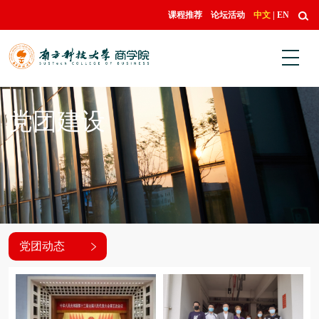
课程推荐
论坛活动
中文
|
EN
党团建设
党团动态
党团动态
党团建设