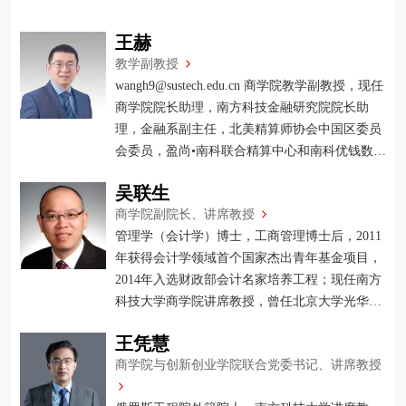
王赫
教学副教授
wangh9@sustech.edu.cn 商学院教学副教授，现任
商学院院长助理，南方科技金融研究院院长助
理，金融系副主任，北美精算师协会中国区委员
会委员，盈尚•南科联合精算中心和南科优钱数据
中心负责人。
吴联生
商学院副院长、讲席教授
管理学（会计学）博士，工商管理博士后，2011
年获得会计学领域首个国家杰出青年基金项目，
2014年入选财政部会计名家培养工程；现任南方
科技大学商学院讲席教授，曾任北京大学光华管
理学院博雅特聘教授、副院长、会计学系主任。
王凭慧
商学院与创新创业学院联合党委书记、讲席教授