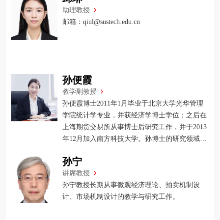
助理教授
邮箱：qiul@sustech.edu.cn
孙便霞
教学副教授
孙便霞博士2011年1月毕业于北京大学光华管理
学院统计学专业，并获经济学博士学位；之后在
上海期货交易所从事博士后研究工作，并于2013
年12月加入南方科技大学。孙博士的研究领域主
要为市场微观结构及金融计量，目前她主讲的课
孙宁
程有计量经济学、金融时间序列分析、宏观经济
讲席教授
学和货币银行学。
孙宁教授长期从事微观经济理论、拍卖机制设
计、市场机制设计的教学与研究工作。