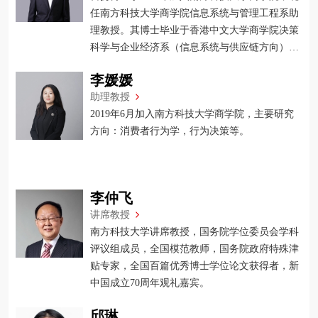
任南方科技大学商学院信息系统与管理工程系助
理教授。其博士毕业于香港中文大学商学院决策
科学与企业经济系（信息系统与供应链方向）。
雷扬博士致力于研究并解决供应链管理、管理信
李媛媛
息系统、及交叉领域的实际问题。
助理教授
2019年6月加入南方科技大学商学院，主要研究
方向：消费者行为学，行为决策等。
李仲飞
讲席教授
南方科技大学讲席教授，国务院学位委员会学科
评议组成员，全国模范教师，国务院政府特殊津
贴专家，全国百篇优秀博士学位论文获得者，新
中国成立70周年观礼嘉宾。
邱琳