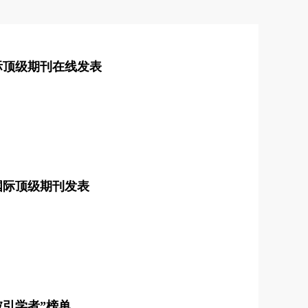
际顶级期刊在线发表
国际顶级期刊发表
高被引学者”榜单