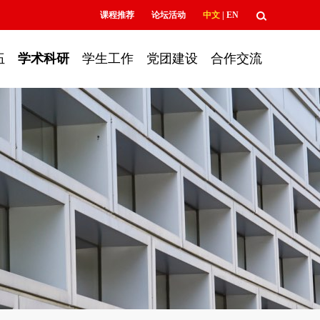
课程推荐
论坛活动
中文
|
EN
伍
学术科研
学生工作
党团建设
合作交流