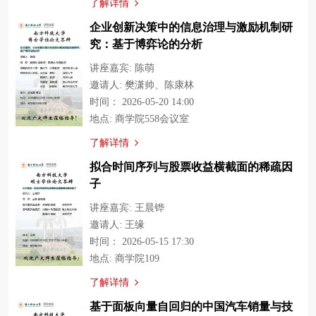
了解详情
企业创新决策中的信息治理与激励机制研
究：基于博弈论的分析
讲座嘉宾: 陈萌
邀请人: 樊潇帅、陈康林
时间： 2026-05-20 14:00
地点: 商学院558会议室
了解详情
拟合时间序列与股票收益横截面的稀疏因
子
讲座嘉宾: 王晨铧
邀请人: 王缘
时间： 2026-05-15 17:30
地点: 商学院109
了解详情
基于面板向量自回归的中国汽车销量与技