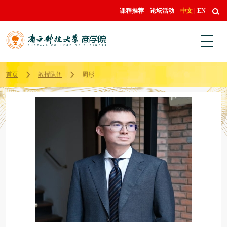
课程推荐
论坛活动
中文
|
EN
首页
教授队伍
周彤