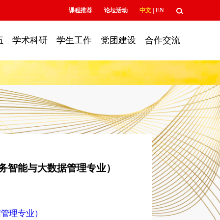
课程推荐
论坛活动
中文
|
EN
伍
学术科研
学生工作
党团建设
合作交流
商务智能与大数据管理专业）
据管理专业）