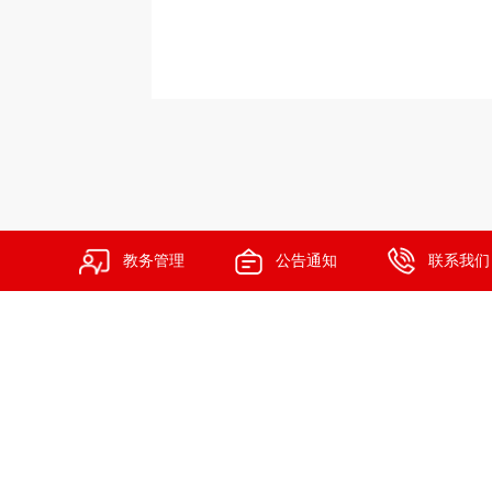
高管教育
教务管理
公告通知
联系我们
其他事务