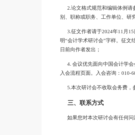
2.论文格式规范和编辑体例请
别、职称或职务、工作单位、研
3.征文作者请于2024年11月15日前将
明“会计学术研讨会”字样。征文
日前向作者发出；
4. 会议优先面向中国会计学会会员
入会流程页面。入会咨询：010-685
5.本次研讨会不收取会务费，
三、联系方式
如果您对本次研讨会有任何问题，请