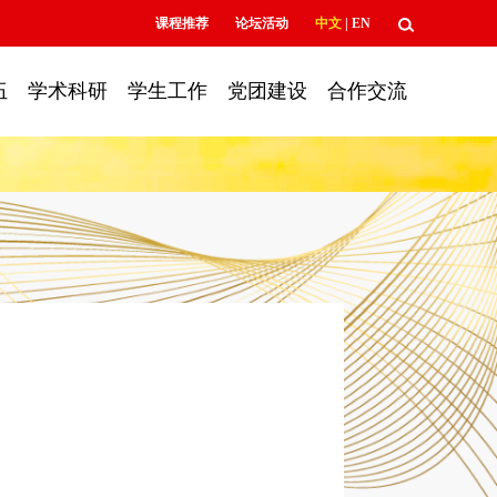
课程推荐
论坛活动
中文
|
EN
伍
学术科研
学生工作
党团建设
合作交流