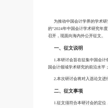
为推动中国会计学界的学术研究
的“2024年中国会计学术研究年度
召开，现面向海内外公开征文。
一、征文说明
1.本研讨会旨在征集中国会计
国会计领域学术研究的前沿水平
2.本次研讨会将对入选论文进
二、征文事项
1.征文须符合本研讨会的定位