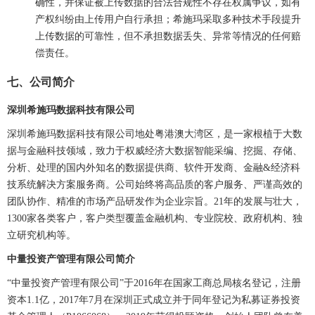
确性，并保证被上传数据的合法合规性不存在权属争议，如有
产权纠纷由上传用户自行承担；希施玛采取多种技术手段提升
上传数据的可靠性，但不承担数据丢失、异常等情况的任何赔
偿责任。
七、公司简介
深圳希施玛数据科技有限公司
深圳希施玛数据科技有限公司地处粤港澳大湾区，是一家根植于大数
据与金融科技领域，致力于权威经济大数据智能采编、挖掘、存储、
分析、处理的国内外知名的数据提供商、软件开发商、金融&经济科
技系统解决方案服务商。公司始终将高品质的客户服务、严谨高效的
团队协作、精准的市场产品研发作为企业宗旨。21年的发展与壮大，
1300家各类客户，客户类型覆盖金融机构、专业院校、政府机构、独
立研究机构等。
中量投资产管理有限公司简介
“中量投资产管理有限公司”于2016年在国家工商总局核名登记，注册
资本1.1亿，2017年7月在深圳正式成立并于同年登记为私募证券投资