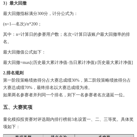
3）最大回撤
最大回撤指标满分300分，计分公式为：
(n+1—名次)/n*200；
其中：n=计算日的参赛用户数；名次=计算日该账户最大回撤率的排
名。
最大回撤值公式如下：
最大回撤=max[(历史最大累计净值-当日累计净值)/历史最大累计净值]
2.排名规则
第一阶段策略绩效得分占大赛总成绩30%，第二阶段策略绩效得分占
大赛总成绩70%，最终排名以大赛总成绩为准。
如果两名参赛者并列同一个排名，则下一名参赛者名次递延一位。
五、大赛奖项
量化模拟投资赛对评选期内排行榜前3名设置一、二、三等奖。具体奖
项如下：