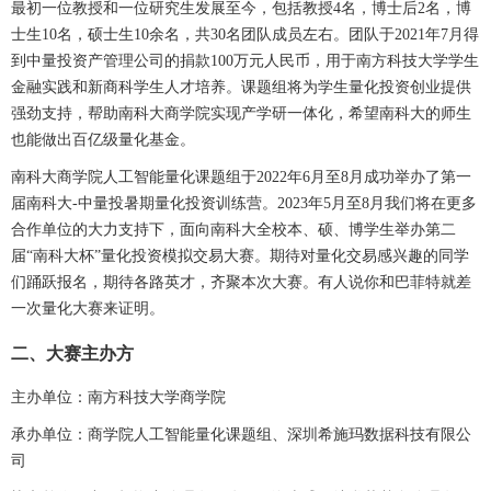
最初一位教授和一位研究生发展至今，包括教授4名，博士后2名，博
士生10名，硕士生10余名，共30名团队成员左右。团队于2021年7月得
到中量投资产管理公司的捐款100万元人民币，用于南方科技大学学生
金融实践和新商科学生人才培养。课题组将为学生量化投资创业提供
强劲支持，帮助南科大商学院实现产学研一体化，希望南科大的师生
也能做出百亿级量化基金。
南科大商学院人工智能量化课题组于2022年6月至8月成功举办了第一
届南科大-中量投暑期量化投资训练营。2023年5月至8月我们将在更多
合作单位的大力支持下，面向南科大全校本、硕、博学生举办第二
届“南科大杯”量化投资模拟交易大赛。期待对量化交易感兴趣的同学
们踊跃报名，期待各路英才，齐聚本次大赛。有人说你和巴菲特就差
一次量化大赛来证明。
二、大赛主办方
主办单位：南方科技大学商学院
承办单位：商学院人工智能量化课题组、深圳希施玛数据科技有限公
司