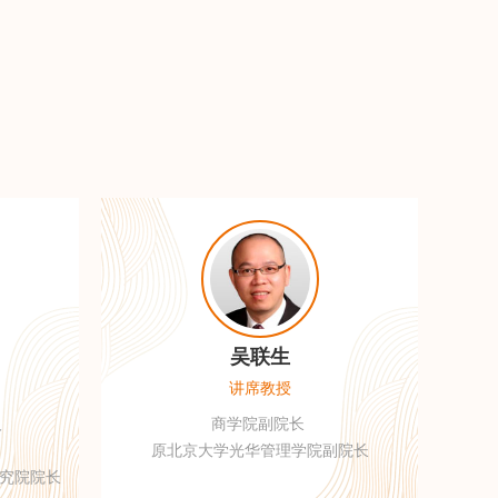
吴联生
讲席教授
人
商学院副院长
原北京大学光华管理学院副院长
究院院长