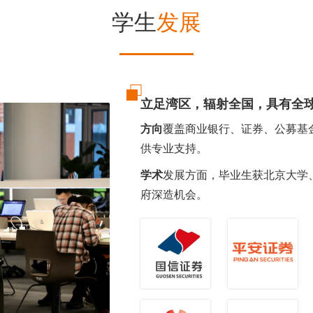
学生
发展
立足湾区，辐射全国，具有全
方向
覆盖商业银行、证券、公募基
供专业支持。
学术
发展方面，毕业生获北京大学
府深造机会。