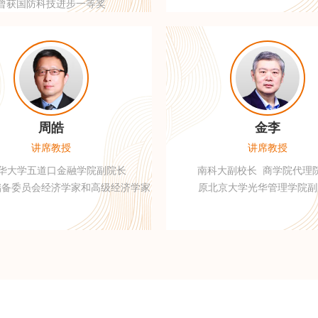
曾获国防科技进步一等奖
周皓
金李
讲席教授
讲席教授
华大学五道口金融学院副院长
南科大副校长 商学院代理
储备委员会经济学家和高级经济学家
原北京大学光华管理学院副