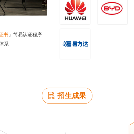
证书
」简易认证程序
体系
招生成果