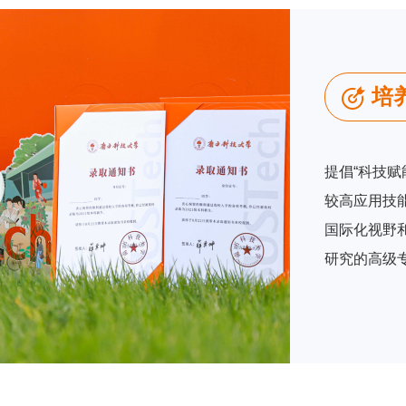
培
提倡“科技
较高应用技
国际化视野
研究的高级