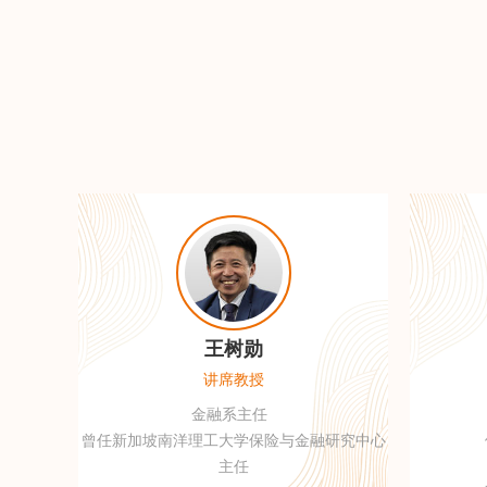
王树勋
讲席教授
金融系主任
曾任新加坡南洋理工大学保险与金融研究中心
主任