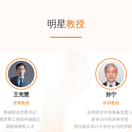
明星
教授
王凭慧
孙宁
讲席教授
讲席教授
商创联合党委书记
应用经济学系筹备负责
俄罗斯工程院外籍院士
获孙冶方经济科学奖
国家级领军人才
曾任南京审计大学社会与经济研