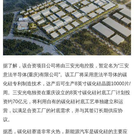
据了解，该合资项目公司将由三安光电控股，暂定名为“三安
意法半导体(重庆)有限公司”。该工厂将采用意法半导体的碳
化硅专利制造技术，达产后可生产8英寸碳化硅晶圆10000片/
周。三安光电独资在重庆设立的8英寸碳化硅衬底工厂计划投
资约70亿元，将利用自有的碳化硅衬底工艺单独建立和运
营，以满足合资工厂的衬底需求，并与其签订长期供应协
议。
据悉，碳化硅赛道非常火热，新能源汽车是碳化硅的主要应