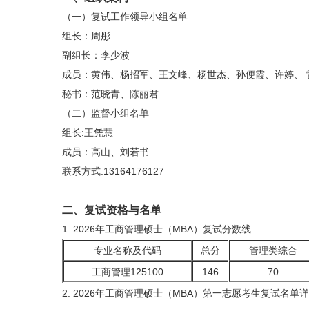
（一）复试工作领导小组名单
组长：周彤
副组长：李少波
成员：黄伟、杨招军、王文峰、杨世杰、孙便霞、许婷、 
秘书：范晓青、陈丽君
（二）监督小组名单
组长:王凭慧
成员：高山、刘若书
联系方式:13164176127
二、复试资格与名单
1. 2026年工商管理硕士（MBA）复试分数线
专业名称及代码
总分
管理类综合
工商管理125100
146
70
2. 2026年工商管理硕士（MBA）第一志愿考生复试名单