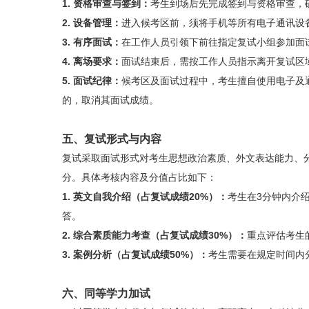
1. 资格审查与签到：
考生到场后先完成签到与资格审查，
2. 设备管理：
进入候考区前，须将手机等所有电子通讯设
3. 有序面试：
在工作人员引领下前往指定复试小组参加面
4. 离场要求：
面试结束后，需按工作人员指示离开复试区
5. 面试纪律：
候考区及面试过程中，考生擅自使用电子及
的，取消其面试成绩。
五、复试形式与内容
复试采取面试形式对考生思想政治素质、外文表达能力、分
分。具体考核内容及分值占比如下：
1. 英文自我介绍（占复试成绩20%）‌：
考生在3分钟内介
答。
2. 综合素质能力考查（占复试成绩30%）：
重点评估考生
3. 案例分析（占复试成绩50%）：
考生需要在规定时间内
六、同等学力加试