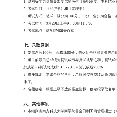
1. 以同等学力身份参加复试的考生（高职高专、本科结
2. 考试科目：《经济学》和《管理学》
3. 考试方式：笔试，满分为100分，60分（含）为合格
4. 考试时间：3月28日上午9：30到11：30
5. 考试地点：商学院409会议室
七、录取原则
1. 复试总分100分，合格线60分，未达到合格线者失去录
2. 考生的最后总成绩为初试成绩与复试成绩之和，初试成绩
总成绩＝(初试总成绩÷3）×70%＋复试成绩×30%
3. 排序规则：复试合格的考生，录取时按总成绩从高到
排序。
4. 名额确定：根据上级下达的招生指标，确定拟录取名
八、其他事项
1. 本细则由南方科技大学商学院非全日制工商管理硕士（