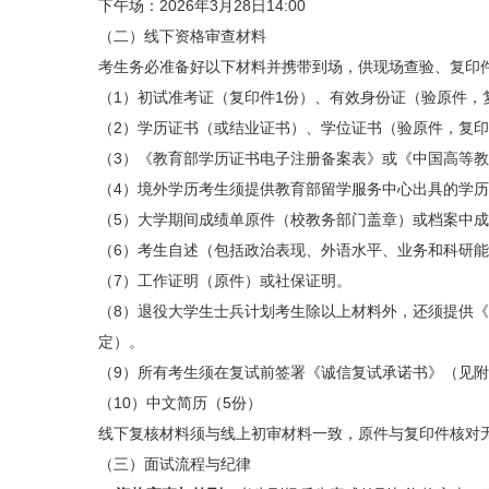
下午场：2026年3月28日14:00
（二）线下资格审查材料
考生务必准备好以下材料并携带到场，供现场查验、复印
（1）初试准考证（复印件1份）、有效身份证（验原件，
（2）学历证书（或结业证书）、学位证书（验原件，复印
（3）《教育部学历证书电子注册备案表》或《中国高等
（4）境外学历考生须提供教育部留学服务中心出具的学
（5）大学期间成绩单原件（校教务部门盖章）或档案中
（6）考生自述（包括政治表现、外语水平、业务和科研
（7）工作证明（原件）或社保证明。
（8）退役大学生士兵计划考生除以上材料外，还须提供《
定）。
（9）所有考生须在复试前签署《诚信复试承诺书》（见附
（10）中文简历（5份）
线下复核材料须与线上初审材料一致，原件与复印件核对
（三）面试流程与纪律